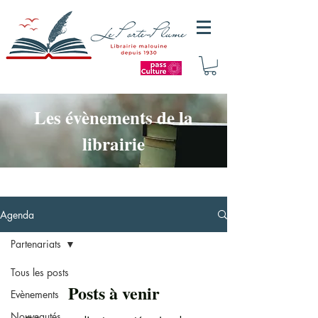
Les évènements de la
librairie
Agenda
Partenariats
Tous les posts
Posts à venir
Evènements
Nouveautés